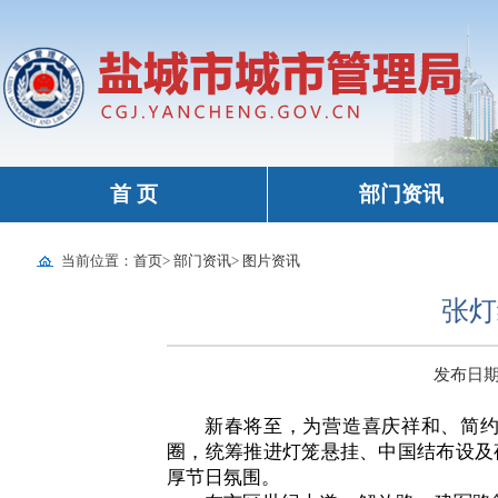
首 页
部门资讯
当前位置：
首页
>
部门资讯
>
图片资讯
张灯
发布日期：2
新春将至，为营造喜庆祥和、简
圈，统筹推进灯笼悬挂、中国结布设及
厚节日氛围。