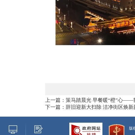
上一篇：策马踏晨光 早餐暖“橙”心——
下一篇：辞旧迎新大扫除 洁净街区焕新
版